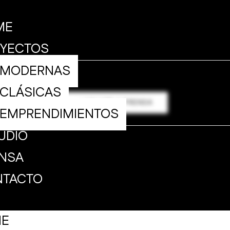
ME
YECTOS
MODERNAS
CLÁSICAS
< VOLVER A PRENSA
EMPRENDIMIENTOS
UDIO
NSA
NTACTO
E