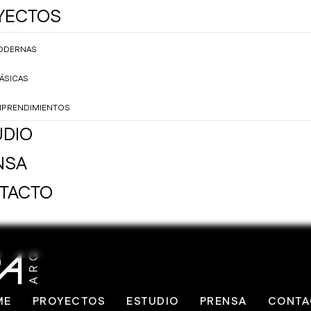
YECTOS
ODERNAS
ÁSICAS
PRENDIMIENTOS
UDIO
NSA
TACTO
ME
PROYECTOS
ESTUDIO
PRENSA
CONTA