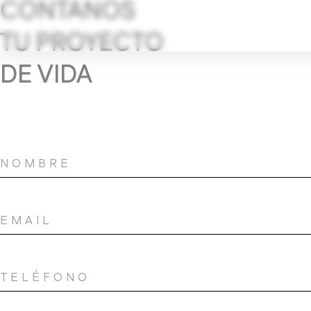
CONTANOS
TU PROYECTO
DE VIDA