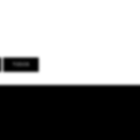
TODOS
IFORNIAN HOUSE
PIONEER HO
LINES HOUSE
OPUS HOU