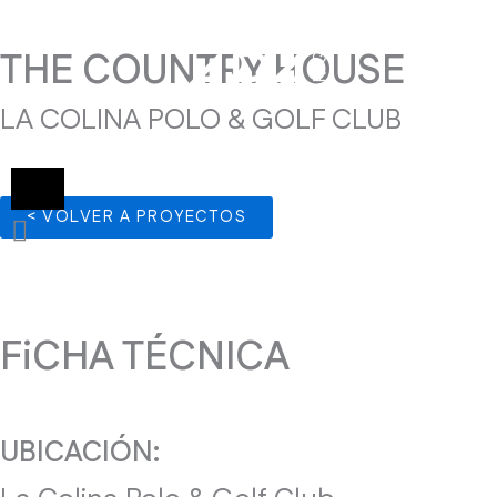
Skip
THE COUNTRY HOUSE
to
content
LA COLINA POLO & GOLF CLUB
< VOLVER A PROYECTOS
FiCHA TÉCNICA
UBICACIÓN: