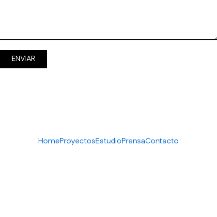
Home
Proyectos
Estudio
Prensa
Contacto