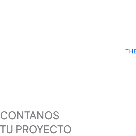
TH
CONTANOS
TU PROYECTO