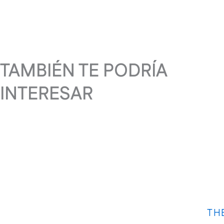
TAMBIÉN TE PODRÍA
INTERESAR
TH