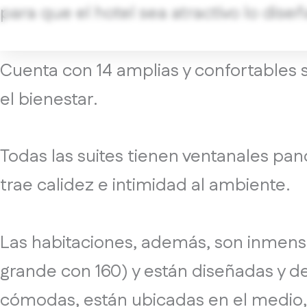
para que el hotel sea atractivo lo diseñ
Cuenta con 14 amplias y confortables s
el bienestar.
Todas las suites tienen ventanales pano
trae calidez e intimidad al ambiente.
Las habitaciones, además, son inmens
grande con 160) y están diseñadas y d
cómodas, están ubicadas en el medio, s