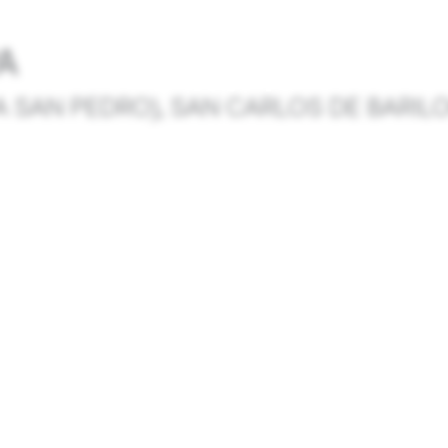
A
A SAN PEDRO), SAN CARLOS DE BARILO