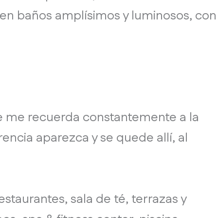
seen baños amplísimos y luminosos, con
 que me recuerda constantemente a la
rencia aparezca y se quede allí, al
taurantes, sala de té, terrazas y