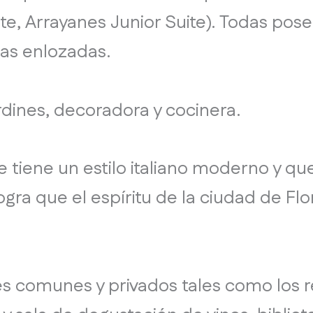
ite, Arrayanes Junior Suite). Todas po
as enlozadas.
rdines, decoradora y cocinera.
que tiene un estilo italiano moderno y
ogra que el espíritu de la ciudad de Flo
s comunes y privados tales como los res