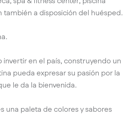
ca, spa & fitness center, piscina
án también a disposición del huésped.
na.
o invertir en el país, construyendo un
ina pueda expresar su pasión por la
ue le da la bienvenida.
es una paleta de colores y sabores