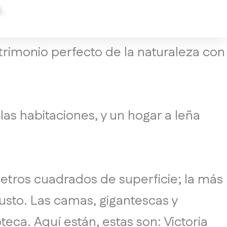
.
EN
ES
trimonio perfecto de la naturaleza con
 las habitaciones, y un hogar a leña
tros cuadrados de superficie; la más
sto. Las camas, gigantescas y
eca. Aquí están, estas son: Victoria