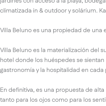
jardines con acceso a la playa, bodega 
climatizada in & outdoor y solárium. K
Villa Beluno es una propiedad de una e
Villa Beluno es la materialización del 
hotel donde los huéspedes se sientan 
gastronomía y la hospitalidad en cada 
En definitiva, es una propuesta de alt
tanto para los ojos como para los sent